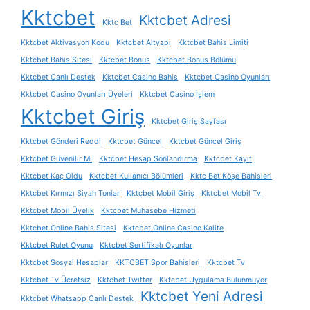
Kktcbet
Kktcbet Adresi
Kktc Bet
Kktcbet Aktivasyon Kodu
Kktcbet Altyapı
Kktcbet Bahis Limiti
Kktcbet Bahis Sitesi
Kktcbet Bonus
Kktcbet Bonus Bölümü
Kktcbet Canlı Destek
Kktcbet Casino Bahis
Kktcbet Casino Oyunları
Kktcbet Casino Oyunları Üyeleri
Kktcbet Casino İşlem
Kktcbet Giriş
Kktcbet Giriş Sayfası
Kktcbet Gönderi Reddi
Kktcbet Güncel
Kktcbet Güncel Giriş
Kktcbet Güvenilir Mi
Kktcbet Hesap Sonlandırma
Kktcbet Kayıt
Kktcbet Kaç Oldu
Kktcbet Kullanıcı Bölümleri
Kktc Bet Köşe Bahisleri
Kktcbet Kırmızı Siyah Tonlar
Kktcbet Mobil Giriş
Kktcbet Mobil Tv
Kktcbet Mobil Üyelik
Kktcbet Muhasebe Hizmeti
Kktcbet Online Bahis Sitesi
Kktcbet Online Casino Kalite
Kktcbet Rulet Oyunu
Kktcbet Sertifikalı Oyunlar
Kktcbet Sosyal Hesaplar
KKTCBET Spor Bahisleri
Kktcbet Tv
Kktcbet Tv Ücretsiz
Kktcbet Twitter
Kktcbet Uygulama Bulunmuyor
Kktcbet Yeni Adresi
Kktcbet Whatsapp Canlı Destek