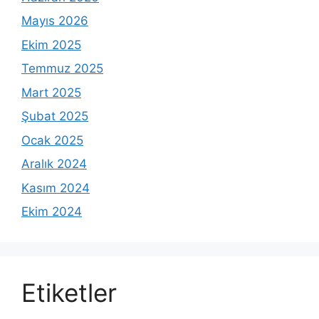
Mayıs 2026
Ekim 2025
Temmuz 2025
Mart 2025
Şubat 2025
Ocak 2025
Aralık 2024
Kasım 2024
Ekim 2024
Etiketler