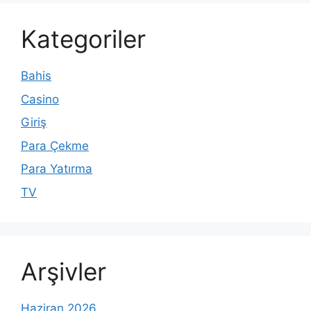
Kategoriler
Bahis
Casino
Giriş
Para Çekme
Para Yatırma
TV
Arşivler
Haziran 2026