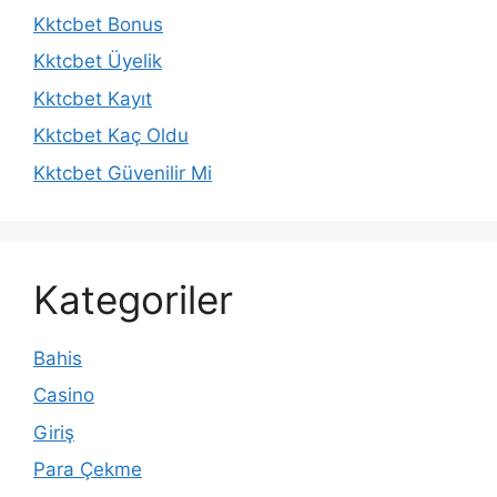
Kktcbet Bonus
Kktcbet Üyelik
Kktcbet Kayıt
Kktcbet Kaç Oldu
Kktcbet Güvenilir Mi
Kategoriler
Bahis
Casino
Giriş
Para Çekme