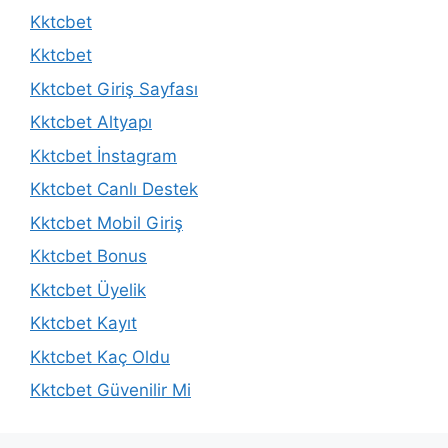
Kktcbet
Kktcbet
Kktcbet Giriş Sayfası
Kktcbet Altyapı
Kktcbet İnstagram
Kktcbet Canlı Destek
Kktcbet Mobil Giriş
Kktcbet Bonus
Kktcbet Üyelik
Kktcbet Kayıt
Kktcbet Kaç Oldu
Kktcbet Güvenilir Mi