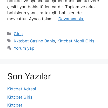
bankacı ve oyuncunun çiftleri dahil olmak üzere
çeşitli yan bahis türleri vardır. Toplam ve arka
bahislerin yanı sıra tek çift bahisleri de
mevcuttur. Ayrıca takım …
Devamını oku
Kategoriler
Giriş
Etiketler
Kktcbet Casino Bahis
,
Kktcbet Mobil Giriş
Yorum yap
Son Yazılar
Kktcbet Adresi
Kktcbet Giriş
Kktcbet