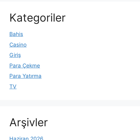
Kategoriler
Bahis
Casino
Giriş
Para Çekme
Para Yatırma
TV
Arşivler
Haziran 2026