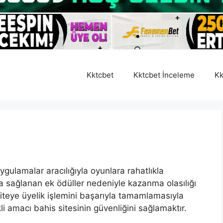
Kktcbet
Kktcbet İnceleme
Kk
 uygulamalar aracılığıyla oyunlara rahatlıkla
ara sağlanan ek ödüller nedeniyle kazanma olasılığı
siteye üyelik işlemini başarıyla tamamlamasıyla
li amacı bahis sitesinin güvenliğini sağlamaktır.