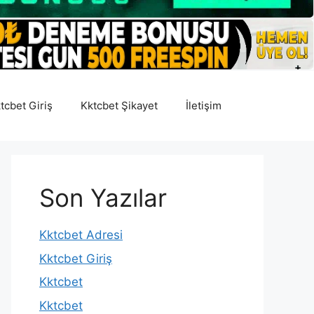
tcbet Giriş
Kktcbet Şikayet
İletişim
Son Yazılar
Kktcbet Adresi
Kktcbet Giriş
Kktcbet
Kktcbet