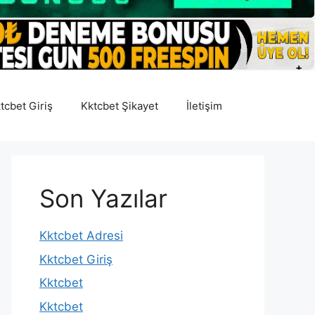
tcbet Giriş
Kktcbet Şikayet
İletişim
Son Yazılar
Kktcbet Adresi
Kktcbet Giriş
Kktcbet
Kktcbet