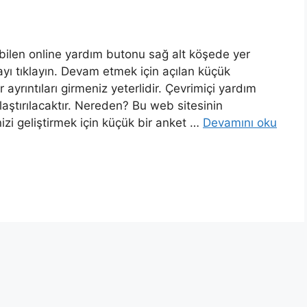
abilen online yardım butonu sağ alt köşede yer
ayı tıklayın. Devam etmek için açılan küçük
r ayrıntıları girmeniz yeterlidir. Çevrimiçi yardım
aştırılacaktır. Nereden? Bu web sitesinin
izi geliştirmek için küçük bir anket …
Devamını oku