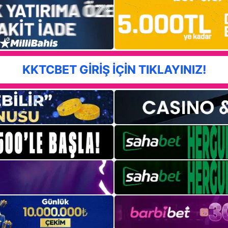
KKTCBET GİRİŞ İÇİN TIKLAYINIZ!