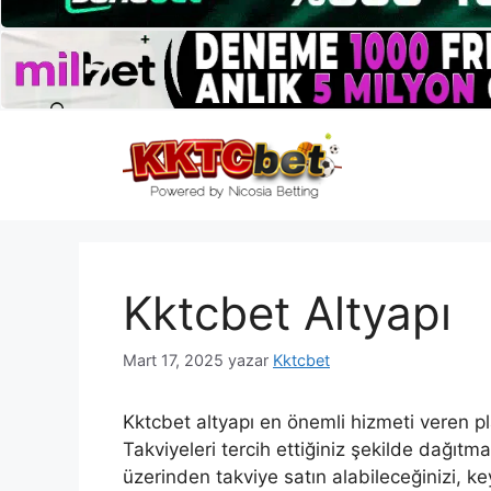
İçeriğe
atla
Kktcbet Altyapı
Mart 17, 2025
yazar
Kktcbet
Kktcbet altyapı en önemli hizmeti veren pl
Takviyeleri tercih ettiğiniz şekilde dağıtm
üzerinden takviye satın alabileceğinizi, ke