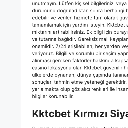
unutmayın. Lütfen kişisel bilgilerinizi veya 
durumunu doğruladıktan sonra herhangi b
edebilir ve verilen hizmete tam olarak güve
tamamlamak için yardım isteyin. Kktcbet a
miktarını artırabilirsiniz. Ek bilgi için bu
ve tutarına bağlıdır. Gereksiz mali kayıpla
önemlidir. 7/24 erişilebilen, her yerden ve
veriyoruz. Bilgili ve sorumlu bir seçim ya
alınması gereken faktörler hakkında kapsaml
casino lokasyonu olan Kktcbet güvenilir hiz
ülkelerde oynanan, dünya çapında tanınan
sonuçları tahmin etme yeteneği gerektirir.
yer almakta olup göz alıcı renkleri ile ins
bilgiler korunabilir.
Kktcbet Kırmızı Siy